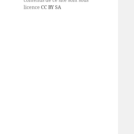
licence
CC BY SA