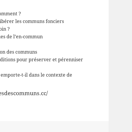
comment ?
libérer les communs fonciers
oin ?
ques de l’en-commun
tion des communs
nditions pour préserver et pérenniser
emporte-t-il dans le contexte de
leesdescommuns.cc/