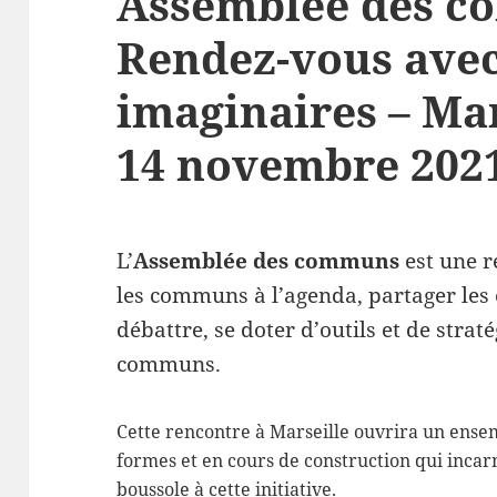
Assemblée des c
Rendez-vous avec
imaginaires – Mar
14 novembre 202
L’
Assemblée des communs
est une 
les communs à l’agenda, partager les e
débattre, se doter d’outils et de stra
communs.
Cette rencontre à Marseille ouvrira un ensem
formes et en cours de construction qui inca
boussole à cette initiative.