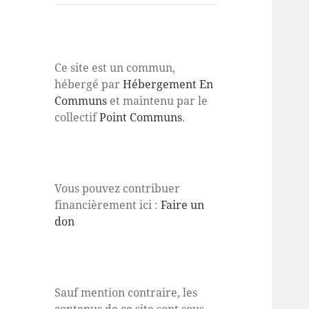
Ce site est un commun,
hébergé par
Hébergement En
Communs
et maintenu par le
collectif
Point Communs
.
Vous pouvez contribuer
financièrement ici :
Faire un
don
Sauf mention contraire, les
contenus de ce site sont sous