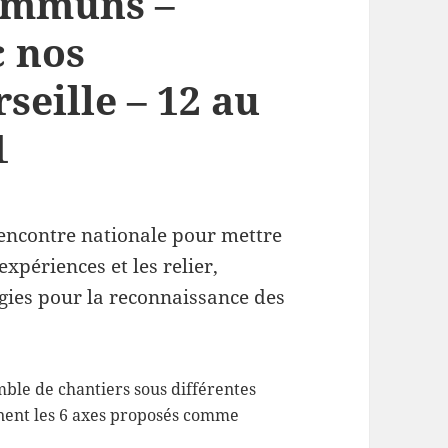
ommuns –
 nos
seille – 12 au
1
rencontre nationale pour mettre
xpériences et les relier,
tégies pour la reconnaissance des
ble de chantiers sous différentes
rnent les 6 axes proposés comme