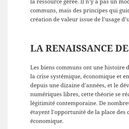
la ressource gérée. Il n’y a pas un 
communs, mais des principes qui guid
création de valeur issue de l’usage d’
LA RENAISSANCE D
Les biens communs ont une histoire de
la crise systémique, économique et e
depuis une dizaine d’années, et le d
numériques libres, cette théorie se ré
légitimité contemporaine. De nombre
étayent l’opportunité de la place d
économique.