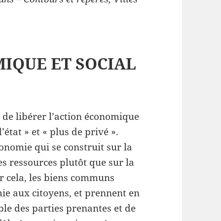
IQUE ET SOCIAL
de libérer l’action économique
’état » et « plus de privé ».
conomie qui se construit sur la
des ressources plutôt que sur la
ar cela, les biens communs
ie aux citoyens, et prennent en
le des parties prenantes et de