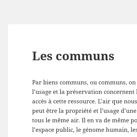
Les communs
Par biens communs, ou communs, on d
l’usage et la préservation concernen
accès à cette ressource. L’air que no
peut être la propriété et l’usage d’un
tous le même air. Il en va de même pou
l’espace public, le génome humain, le