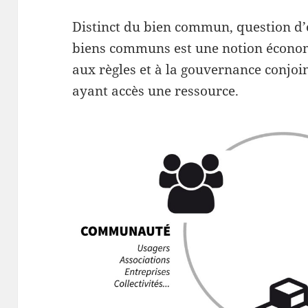
Distinct du bien commun, question d’
biens communs est une notion économ
aux règles et à la gouvernance conjo
ayant accès une ressource.