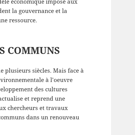
modèle économique imposé aux
ent la gouvernance et la
une ressource.
ES COMMUNS
 plusieurs siècles. Mais face à
nvironnementale à l’oeuvre
éveloppement des cultures
actualise et reprend une
ux chercheurs et travaux
es communs dans un renouveau