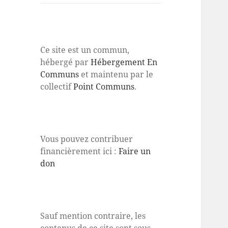
Ce site est un commun,
hébergé par
Hébergement En
Communs
et maintenu par le
collectif
Point Communs
.
Vous pouvez contribuer
financièrement ici :
Faire un
don
Sauf mention contraire, les
contenus de ce site sont sous