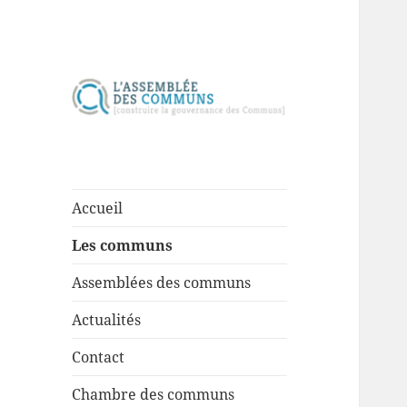
Construire la gouvernance des
Assemblée des
communs
communs
Accueil
Les communs
Assemblées des communs
Actualités
Contact
Chambre des communs