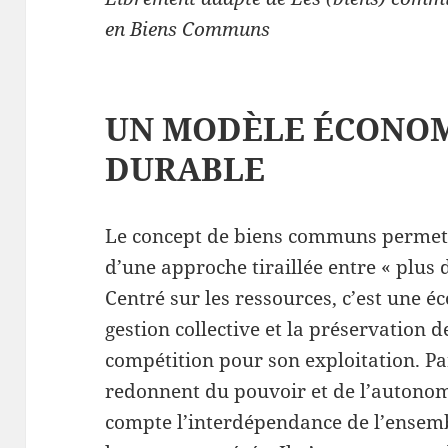
en Biens Communs
UN MODÈLE ÉCONOM
DURABLE
Le concept de biens communs permet 
d’une approche tiraillée entre « plus d
Centré sur les ressources, c’est une é
gestion collective et la préservation 
compétition pour son exploitation. P
redonnent du pouvoir et de l’autonom
compte l’interdépendance de l’ensemb