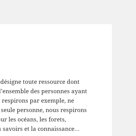
ésigne toute ressource dont
t l’ensemble des personnes ayant
us respirons par exemple, ne
e seule personne, nous respirons
r les océans, les forets,
s savoirs et la connaissance…