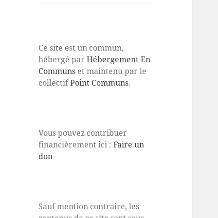
Ce site est un commun,
hébergé par
Hébergement En
Communs
et maintenu par le
collectif
Point Communs
.
Vous pouvez contribuer
financièrement ici :
Faire un
don
Sauf mention contraire, les
contenus de ce site sont sous