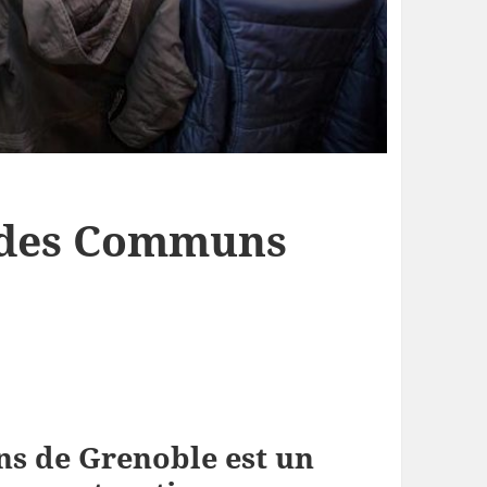
 des Communs
s de Grenoble est un