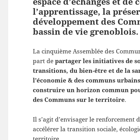
espace d’échanges et de 
l’apprentissage, la préser
développement des Comm
bassin de vie grenoblois.
La cinquième Assemblée des Communs
part de
partager les initiatives de s
transitions, du bien-être et de la sa
l’économie & des communs urbain
construire un horizon commun po
des Communs sur le territoire
.
Il s’agit d’envisager le renforcement
accélérer la transition sociale, écolo
territoire.