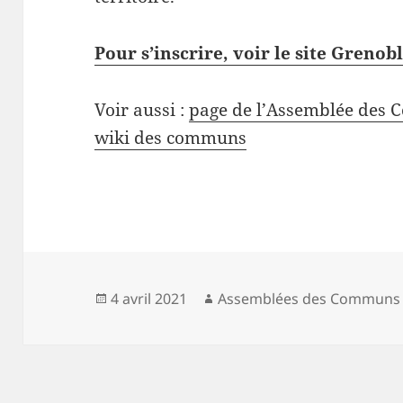
Pour s’inscrire, voir le site Grenob
Voir aussi :
page de l’Assemblée des 
wiki des communs
Publié
Auteur
4 avril 2021
Assemblées des Communs
le