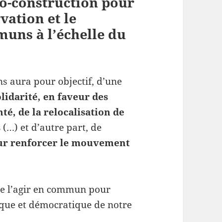
co-construction pour
vation et le
uns à l’échelle du
 aura pour objectif, d’une
olidarité, en faveur des
nté, de la relocalisation de
s
(…) et d’autre part, de
ur renforcer le mouvement
 de l’agir en commun pour
gique et démocratique de notre