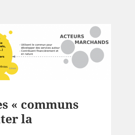
des « communs
ter la