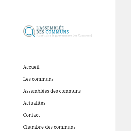
Construire la gouvernance des
Assemblée des
communs
communs
Accueil
Les communs
Assemblées des communs
Actualités
Contact
Chambre des communs