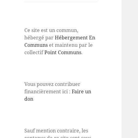
Ce site est un commun,
hébergé par
Hébergement En
Communs
et maintenu par le
collectif
Point Communs
.
Vous pouvez contribuer
financièrement ici :
Faire un
don
Sauf mention contraire, les
contenus de ce site sont sous