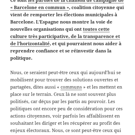
Ce sont
les paroles de la chanson de campagne de
« Barcelone en commun »
, coalition citoyenne qui
vient de remporter les élections municipales à
Barcelone. L’Espagne nous montre la voie de
nouvelles organisations qui ont
toutes cette
culture très participative, de la transparence et
de l’horizontalité
, et qui pourraient nous aider à
reprendre confiance et se réinvestir dans la
politique.
Nous, ce seraient peut-être ceux qui aujourd’hui se
mobilisent pour trouver des solutions ouvertes et
partagées, dites aussi «
communs
» et les mettent en
place sur le terrain. Ceux là ne sont souvent plus
politisés, car déçus par les partis au pouvoir. Les
politiques ont encore peu de considération pour ces
actions citoyennes, voir parfois les affaiblissent en
souhaitant les diriger et les récupérer au profit des
enjeux électoraux. Nous, ce sont peut-être ceux qui