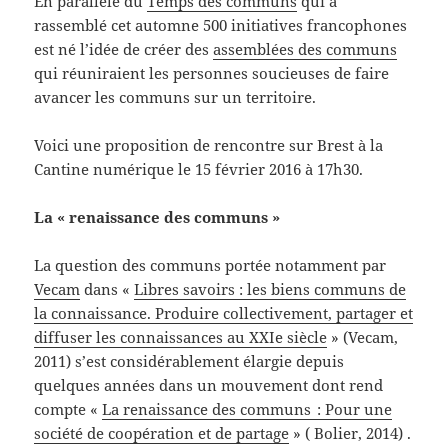
En parallèle du
Temps des communs
qui a
rassemblé cet automne 500 initiatives francophones
est né l’idée de créer des
assemblées des communs
qui réuniraient les personnes soucieuses de faire
avancer les communs sur un territoire.
Voici une proposition de rencontre sur Brest à la
Cantine numérique le 15 février 2016 à 17h30.
La « renaissance des communs »
La question des communs portée notamment par
Vecam
dans «
Libres savoirs : les biens communs de
la connaissance. Produire collectivement, partager et
diffuser les connaissances au XXIe siècle
» (Vecam,
2011) s’est considérablement élargie depuis
quelques années dans un mouvement dont rend
compte «
La renaissance des communs : Pour une
société de coopération et de partage
» ( Bolier, 2014) .