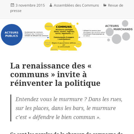
Publié
Auteur
Catégories
3 novembre 2015
Assemblées des Communs
Revue de
le
presse
La renaissance des «
communs » invite à
réinventer la politique
Entendez vous le murmure ? Dans les rues,
sur les places, dans les bars, le murmure
c’est « défendre le bien commun ».