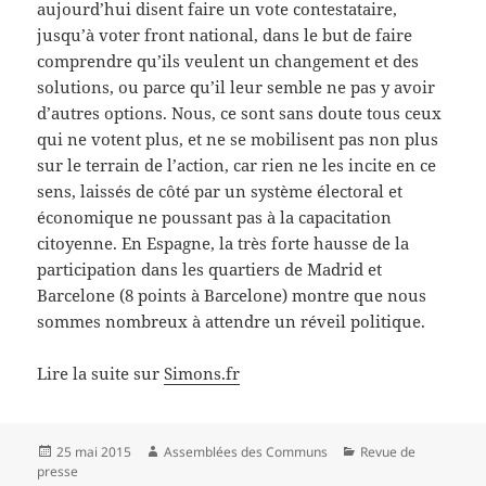
aujourd’hui disent faire un vote contestataire,
jusqu’à voter front national, dans le but de faire
comprendre qu’ils veulent un changement et des
solutions, ou parce qu’il leur semble ne pas y avoir
d’autres options. Nous, ce sont sans doute tous ceux
qui ne votent plus, et ne se mobilisent pas non plus
sur le terrain de l’action, car rien ne les incite en ce
sens, laissés de côté par un système électoral et
économique ne poussant pas à la capacitation
citoyenne. En Espagne, la très forte hausse de la
participation dans les quartiers de Madrid et
Barcelone (8 points à Barcelone) montre que nous
sommes nombreux à attendre un réveil politique.
Lire la suite sur
Simons.fr
Publié
Auteur
Catégories
25 mai 2015
Assemblées des Communs
Revue de
le
presse