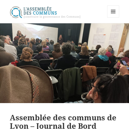
MENU
Assemblée des communs
ET
WIDGETS
Assemblée des communs de
Lyon – Journal de Bord